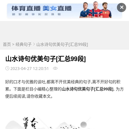
✕
首页
>
经典句子
山水诗句优美句子[汇总99段]
山水诗句优美句子[汇总99段]
2023-04-27 12:20:51
好的口才与优雅的谈吐,都离不开优美经典的句子,离不开好句的积
累。下面是栏目小编精心整理的
山水诗句优美句子[汇总99段]
, 为方
便后续阅读,请你收藏本文。