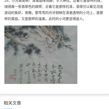
29、小河真美啊！清澈碧绿恬静，令人神往。远看它是那样的绿，
绿得像一条翡翠色的绸带；近看它是那样的清，清得可以看见河底
游动的鱼虾。夜晚，那弯弯的月牙倒映在清澈透明的小河上，是那
样的美丽，又是那样的温柔。此时的小河更显得迷人。
相关文章