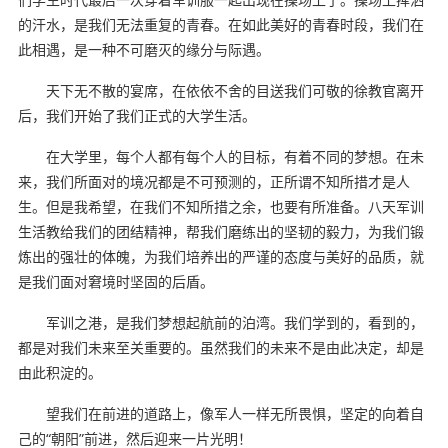
的汗水，是我们无法重复的青春。在如此美好的青春时段，我们在
此相遇，是一种不可磨灭的缘分与际遇。
天下无不散的宴席，在依依不舍的目送我们可敬的徐教官离开
后，我们开始了我们正式的大学生活。
在大学里，每个人都有每个人的目标，有着不同的梦想。在未
来，我们所面对的境况都是不可预测的，正所谓不知所措才是人
生。但是我希望，在我们不知所措之余，也要有所准备。八天军训
生活教给我们的团结精神，帮我们磨练出的坚韧的毅力，为我们锻
炼出的强壮的体魄，为我们培养出的严谨的态度与美好的品质，就
是我们面对窘境时坚固的后盾。
军训之港，是我们梦想起航前的泊湾。我们学到的，看到的，
都是对我们未来至关重要的。虽然我们的未来不是由此决定，却是
由此积淀的。
望我们在前进的道路上，像军人一样无所畏惧，坚定的向着自
己的“朝阳”前进，然后迎来一片光明！