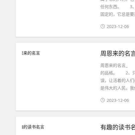
任何东西。 3、
固定的，它总是要
2023-12-06
周恩来的名
周恩来的名言_ 
的品格。 2、
误，让活着的人们
是伟大的人民。我
2023-12-06
有趣的读书