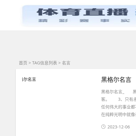
首页
育儿知识
首页
> TAG信息列表 > 名言
黑格尔名言
黑格尔名言_ 
客。 3、只有
任何伟大的事业
在纯粹光明中就像
2023-12-06