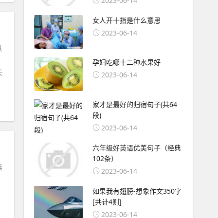
2023-06-14
女人开十指是什么意思
2023-06-14
其
孕妇吃哪十二种水果好
天
2023-06-14
家才是最好的归宿句子(共64
段)
2023-06-14
六年级好英语优美句子（经典
102条）
读
2023-06-14
。
如果我有翅膀-想象作文350字
[共计4则]
2023-06-14