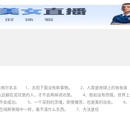
育儿问答
母婴用品
育儿百科
育儿常识
手工
黑格尔名言 1、太阳下面没有新事物。 2、人类是地球上的匆匆来
永远躺在泥坑里的人，才不会再掉进坑里。 4、假如没有热情，世界上
都不会成功。 5、一个深刻的灵魂，即使痛苦，也是美的出处。 6、
在纯粹黑暗中一样，看不清什么东西。 7、方法是任