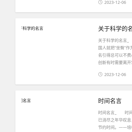
2023-12-06
关于科学的
关于科学的名言_
国人就把“坐臀”
名引得总可以不费
创新有时需要离开
2023-12-06
时间名言
时间名言_ 时
已消尽之年华叹息
节约时间。——培