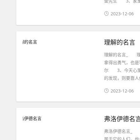
金先生 3、家
2023-12-06
理解的名言
理解的名言_ 理
拿得出勇气，也是
尔 3、今天心
的发现，则要靠人
2023-12-06
弗洛伊德名
弗洛伊德名言_ 
属于它的人们，也