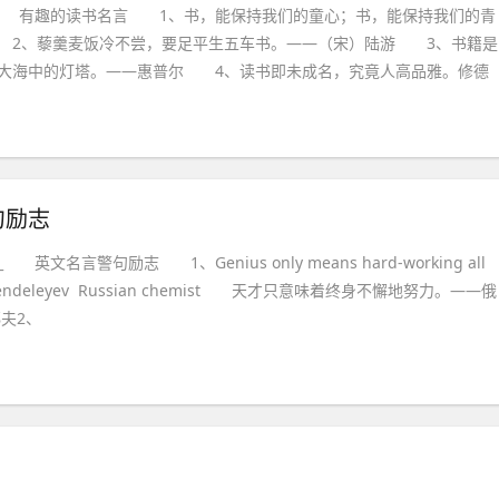
 有趣的读书名言 1、书，能保持我们的童心；书，能保持我们的青
 2、藜羹麦饭冷不尝，要足平生五车书。——（宋）陆游 3、书籍是
大海中的灯塔。——惠普尔 4、读书即未成名，究竟人高品雅。修德
句励志
文名言警句励志 1、Genius only means hard-working all
 ——Mendeleyev Russian chemist 天才只意味着终身不懈地努力。——俄
夫2、